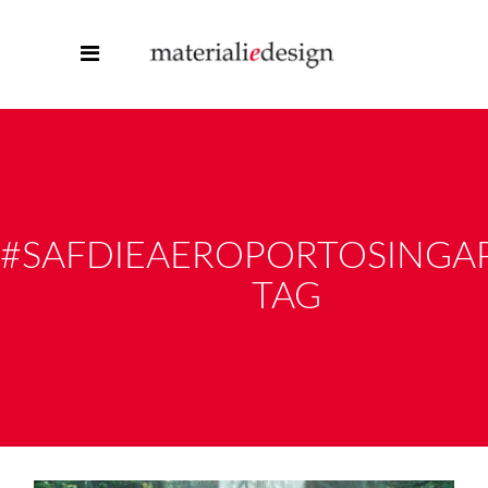
#SAFDIEAEROPORTOSINGA
TAG