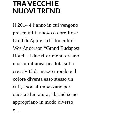
TRA VECCHI E
NUOVI TREND
Il 2014 è l’anno in cui vengono
presentati il nuovo colore Rose
Gold di Apple e il film cult di
Wes Anderson “Grand Budapest
Hotel”. I due riferimenti creano
una simultanea ricaduta sulla
creatività di mezzo mondo e il
colore diventa esso stesso un
cult, i social impazzano per
questa sfumatura, i brand se ne
appropriano in modo diverso
e...