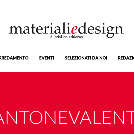
RREDAMENTO
EVENTI
SELEZIONATI DA NOI
REDAZI
ANTONEVALENT