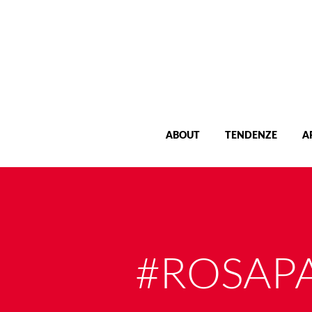
ABOUT
TENDENZE
A
#ROSAP