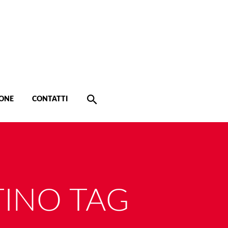
ONE
CONTATTI
INO TAG