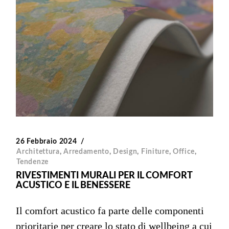
26 Febbraio 2024
Architettura
,
Arredamento
,
Design
,
Finiture
,
Office
,
Tendenze
RIVESTIMENTI MURALI PER IL COMFORT
ACUSTICO E IL BENESSERE
Il comfort acustico fa parte delle componenti
prioritarie per creare lo stato di wellbeing a cui