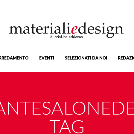
RREDAMENTO
EVENTI
SELEZIONATI DA NOI
REDAZI
ANTESALONED
TAG