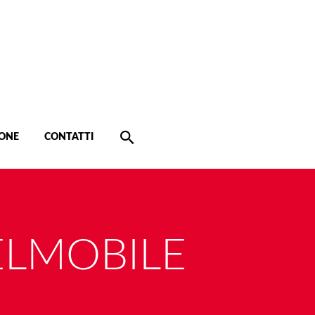
ONE
CONTATTI
ELMOBILE