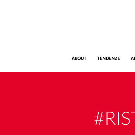
ABOUT
TENDENZE
A
#RI