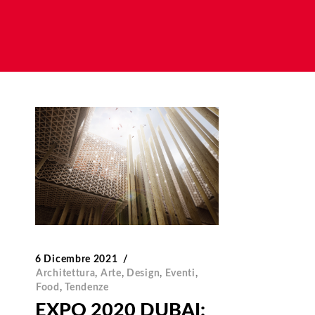
6 Dicembre 2021
Architettura
,
Arte
,
Design
,
Eventi
,
Food
,
Tendenze
EXPO 2020 DUBAI: