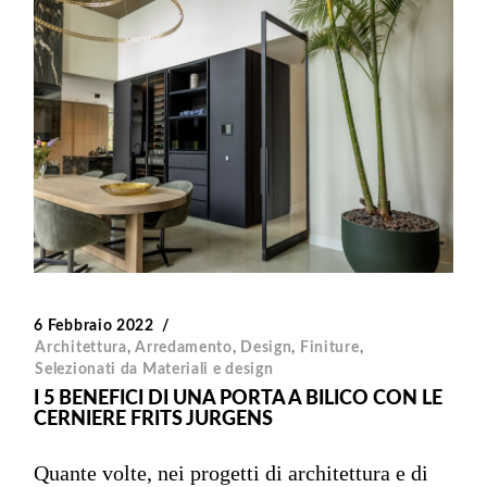
6 Febbraio 2022
Architettura
,
Arredamento
,
Design
,
Finiture
,
Selezionati da Materiali e design
I 5 BENEFICI DI UNA PORTA A BILICO CON LE
CERNIERE FRITS JURGENS
Quante volte, nei progetti di architettura e di