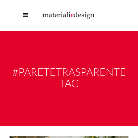
#PARETETRASPARENTE
TAG