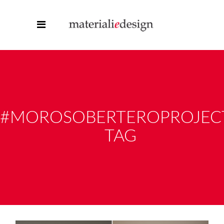
#MOROSOBERTEROPROJEC
TAG