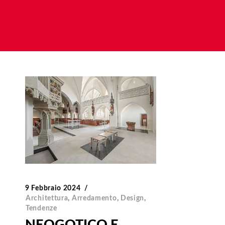
9 Febbraio 2024
Architettura
,
Arredamento
,
Design
,
Tendenze
NEOGOTICO E