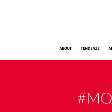
ABOUT
TENDENZE
A
#MO