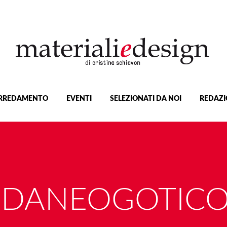
RREDAMENTO
EVENTI
SELEZIONATI DA NOI
REDAZI
DANEOGOTICO