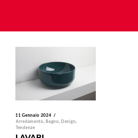
11 Gennaio 2024
Arredamento
,
Bagno
,
Design
,
Tendenze
LAVABI