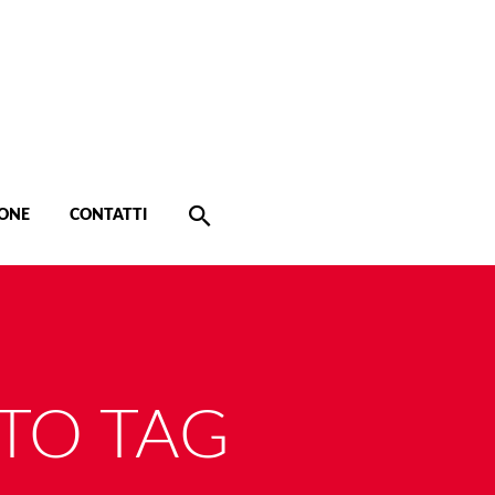
ONE
CONTATTI
TO TAG