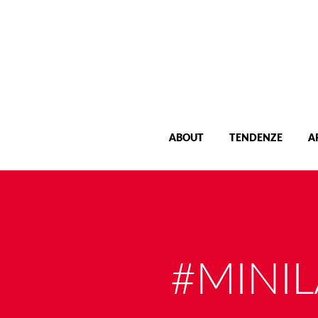
ABOUT
TENDENZE
A
#MINI