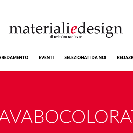
RREDAMENTO
EVENTI
SELEZIONATI DA NOI
REDAZI
LAVABOCOLORA