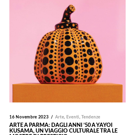
16 Novembre 2023
Arte
,
Eventi
,
Tendenze
ARTE A PARMA: DAGLI ANNI ’50 A YAYOI
KUSAMA, UN VIAGGIO CULTURALE TRA LE