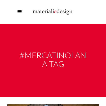
#MERCATINOLAN
A TAG