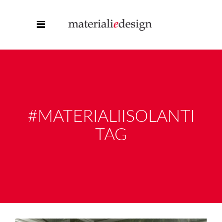
#MATERIALIISOLANTI
TAG