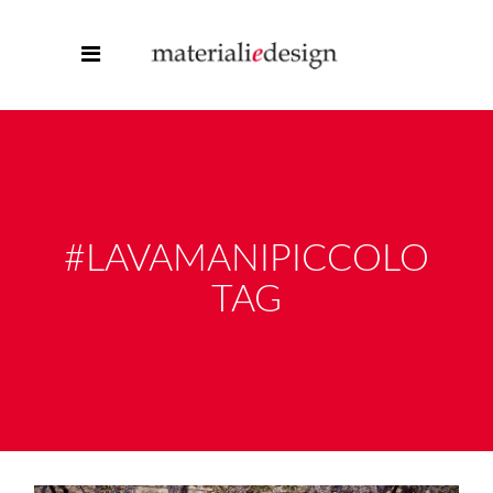
#LAVAMANIPICCOLO
TAG