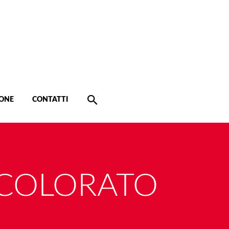
ONE
CONTATTI
COLORATO