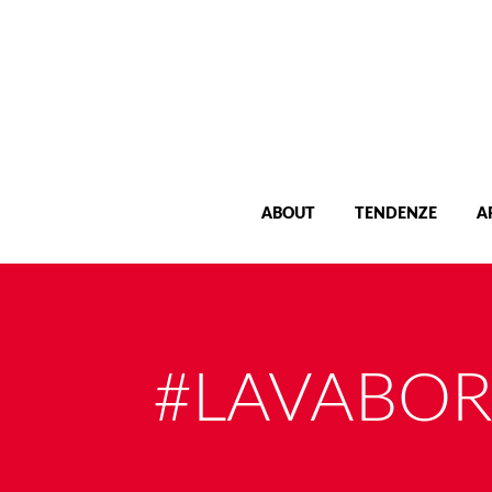
ABOUT
TENDENZE
A
#LAVABO