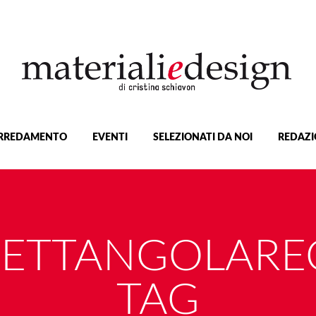
RREDAMENTO
EVENTI
SELEZIONATI DA NOI
REDAZI
RETTANGOLARE
TAG