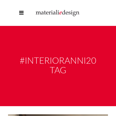
#INTERIORANNI20
TAG