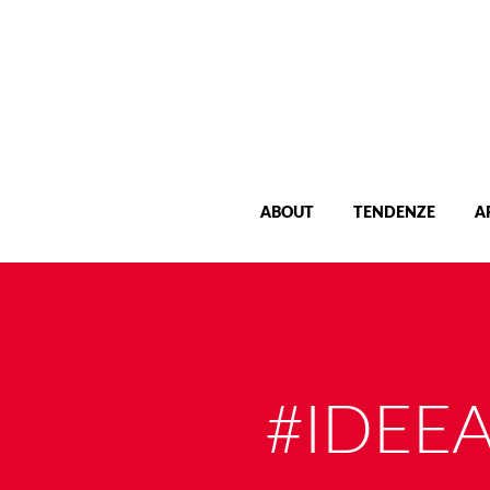
ABOUT
TENDENZE
A
#IDEE