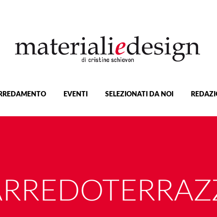
RREDAMENTO
EVENTI
SELEZIONATI DA NOI
REDAZI
ARREDOTERRAZ