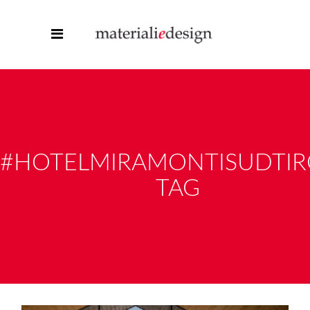
#HOTELMIRAMONTISUDTI
TAG