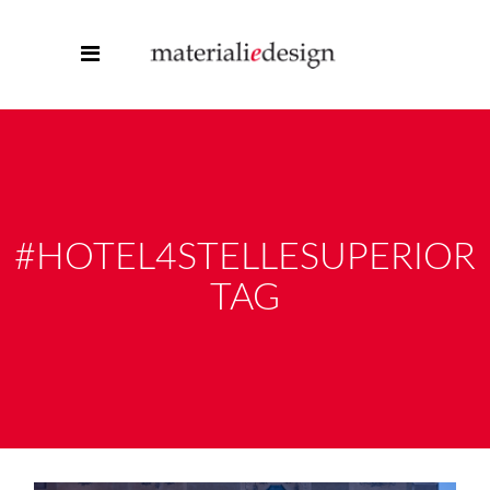
#HOTEL4STELLESUPERIOR
TAG