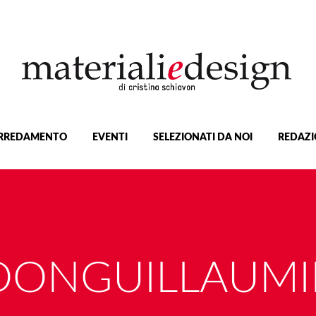
RREDAMENTO
EVENTI
SELEZIONATI DA NOI
REDAZI
ONGUILLAUMI