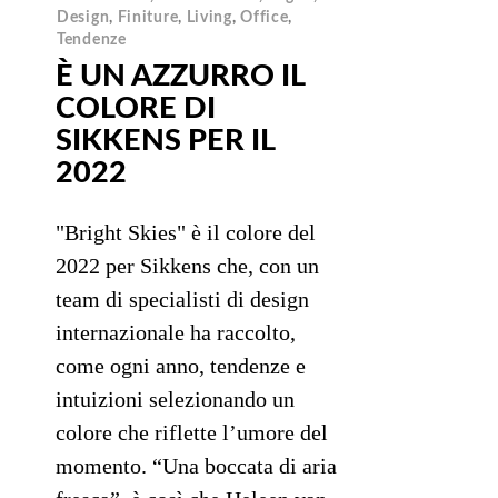
Design
,
Finiture
,
Living
,
Office
,
Tendenze
È UN AZZURRO IL
COLORE DI
SIKKENS PER IL
2022
"Bright Skies" è il colore del
2022 per Sikkens che, con un
team di specialisti di design
internazionale ha raccolto,
come ogni anno, tendenze e
intuizioni selezionando un
colore che riflette l’umore del
momento. “Una boccata di aria