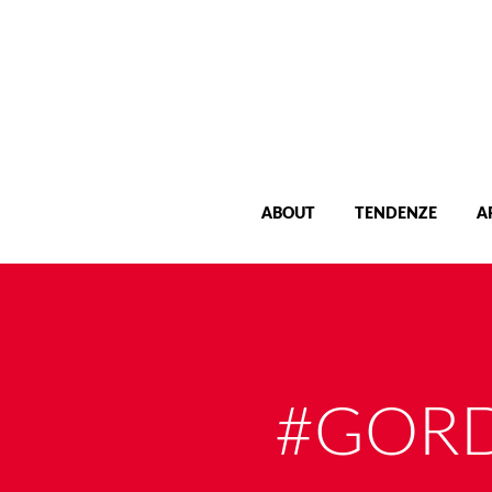
ABOUT
TENDENZE
A
#GORD