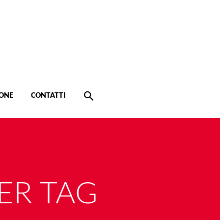
ONE
CONTATTI
ER TAG