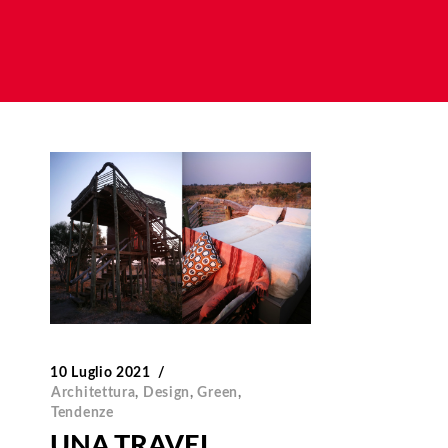
10 Luglio 2021
Architettura
,
Design
,
Green
,
Tendenze
UNA TRAVEL