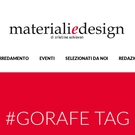
RREDAMENTO
EVENTI
SELEZIONATI DA NOI
REDAZI
#GORAFE TAG