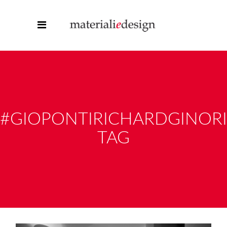
#GIOPONTIRICHARDGINORI
TAG