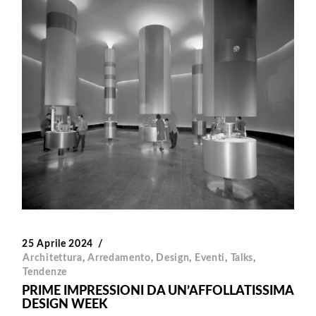
25 Aprile 2024
Architettura
,
Arredamento
,
Design
,
Eventi
,
Talks
,
Tendenze
PRIME IMPRESSIONI DA UN’AFFOLLATISSIMA
DESIGN WEEK