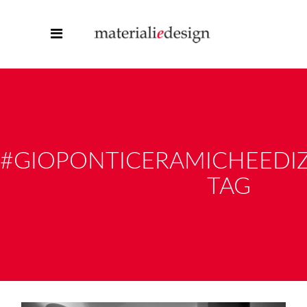
#GIOPONTICERAMICHEEDIZ
TAG