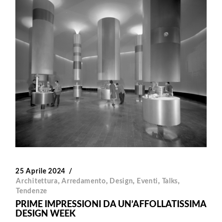
25 Aprile 2024
Architettura
,
Arredamento
,
Design
,
Eventi
,
Talks
,
Tendenze
PRIME IMPRESSIONI DA UN’AFFOLLATISSIMA
DESIGN WEEK