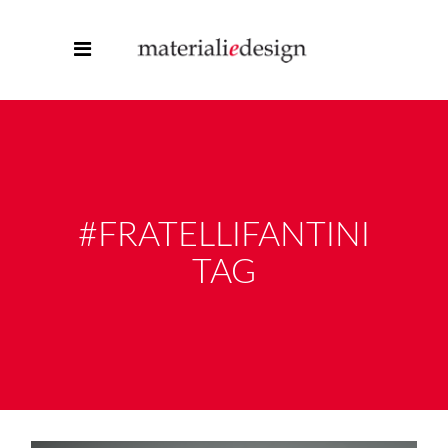
#FRATELLIFANTINI
TAG