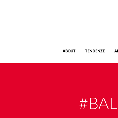
ABOUT
TENDENZE
A
#BAL