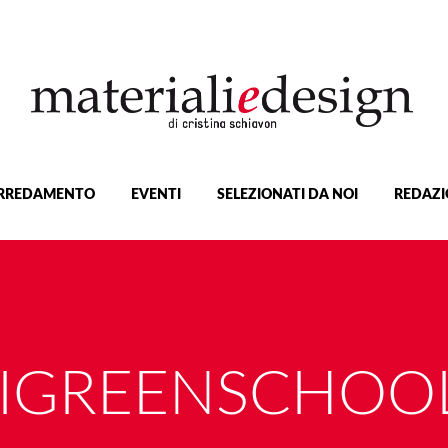
RREDAMENTO
EVENTI
SELEZIONATI DA NOI
REDAZI
IGREENSCHOO