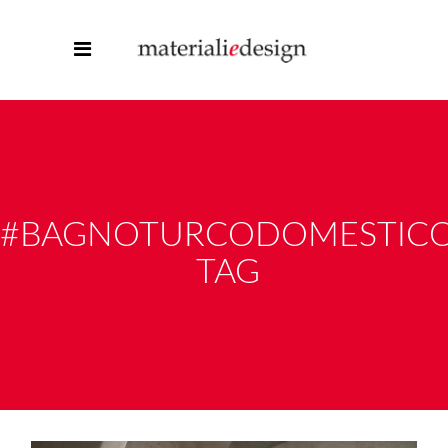
#BAGNOTURCODOMESTIC
TAG