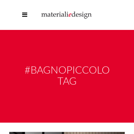
#BAGNOPICCOLO
TAG