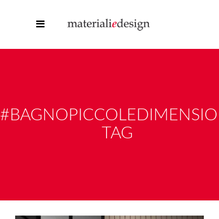
#BAGNOPICCOLEDIMENSIO
TAG