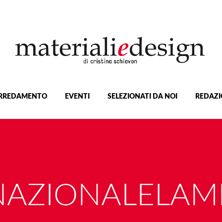
RREDAMENTO
EVENTI
SELEZIONATI DA NOI
REDAZI
NAZIONALELAM