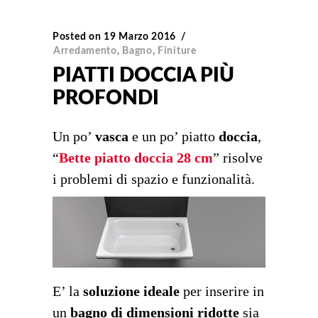
Posted on
19 Marzo 2016
Arredamento
,
Bagno
,
Finiture
PIATTI DOCCIA PIÙ
PROFONDI
Un po’
vasca
e un po’ piatto
doccia
,
“
Bette piatto doccia 28 cm
” risolve
i problemi di spazio e funzionalità.
E’ la
soluzione ideale
per inserire in
un
bagno di dimensioni ridotte
sia