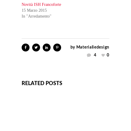
Novità ISH Francoforte
15 Marzo 2015
In "Arredamento"
by
Materialiedesign
4
0
RELATED POSTS