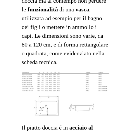
doccia ma al contempo non perdere
le
funzionalità
di una
vasca
,
utilizzata ad esempio per il bagno
dei figli o mettere in ammollo i
capi. Le dimensioni sono varie, da
80 a 120 cm, e di forma rettangolare
o quadrata, come evidenziato nella
scheda tecnica.
Il piatto doccia é in
acciaio al