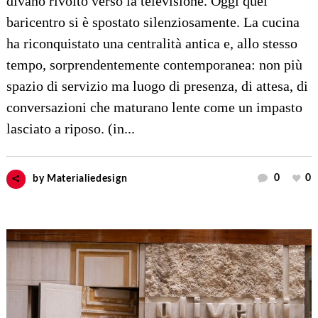
divano rivolto verso la televisione. Oggi quel
baricentro si è spostato silenziosamente. La cucina
ha riconquistato una centralità antica e, allo stesso
tempo, sorprendentemente contemporanea: non più
spazio di servizio ma luogo di presenza, di attesa, di
conversazioni che maturano lente come un impasto
lasciato a riposo. (in...
0
0
by
Materialiedesign