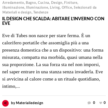
Arredamento
,
Bagno
,
Cucina
,
Design
,
Finiture
,
illuminazione
,
Illuminazione
,
Living
,
Office
,
Selezionati da
Materiali e design
,
Tendenze
IL DESIGN CHE SCALDA: ABITARE L’INVERNO CON
EVE
Eve di Tubes non nasce per stare ferma. È un
calorifero portatile che assomiglia più a una
presenza domestica che a un dispositivo: una forma
misurata, compatta ma morbida, quasi umana nella
sua proporzione. La sua forza sta nel non imporsi,
nel saper entrare in una stanza senza invaderla. Eve
si avvicina al calore come a un rituale quotidiano,
intimo,...
0
0
by
Materialiedesign