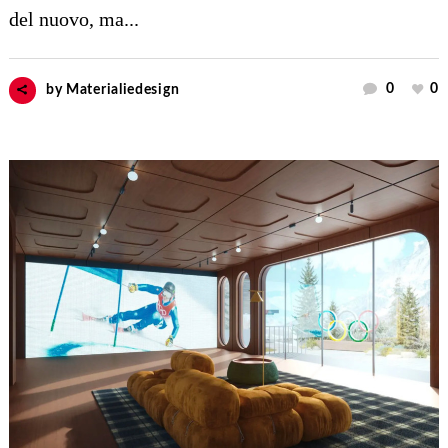
del nuovo, ma...
0
0
by
Materialiedesign