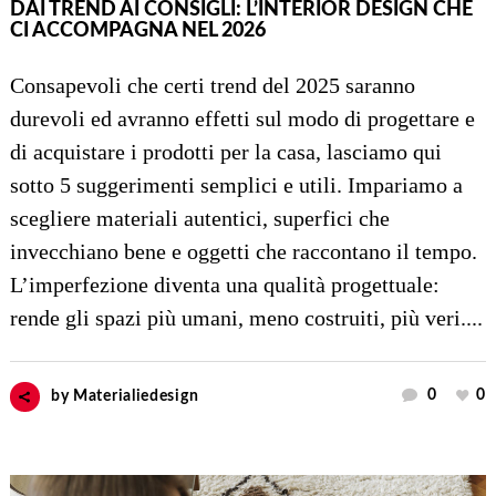
DAI TREND AI CONSIGLI: L’INTERIOR DESIGN CHE
CI ACCOMPAGNA NEL 2026
Consapevoli che certi trend del 2025 saranno
durevoli ed avranno effetti sul modo di progettare e
di acquistare i prodotti per la casa, lasciamo qui
sotto 5 suggerimenti semplici e utili. Impariamo a
scegliere materiali autentici, superfici che
invecchiano bene e oggetti che raccontano il tempo.
L’imperfezione diventa una qualità progettuale:
rende gli spazi più umani, meno costruiti, più veri....
0
0
by
Materialiedesign