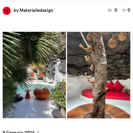
0
0
by
Materialiedesign