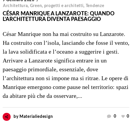
9 Gennaio 2026
Architettura
,
Green
,
progetti e architetti
,
Tendenze
CÉSAR MANRIQUE A LANZAROTE: QUANDO
L’ARCHITETTURA DIVENTA PAESAGGIO
César Manrique non ha mai costruito su Lanzarote.
Ha costruito con l’isola, lasciando che fosse il vento,
la lava solidificata e l’oceano a suggerire i gesti.
Arrivare a Lanzarote significa entrare in un
paesaggio primordiale, essenziale, dove
l’architettura non si impone ma si ritrae. Le opere di
Manrique emergono come pause nel territorio: spazi
da abitare più che da osservare,...
0
0
by
Materialiedesign