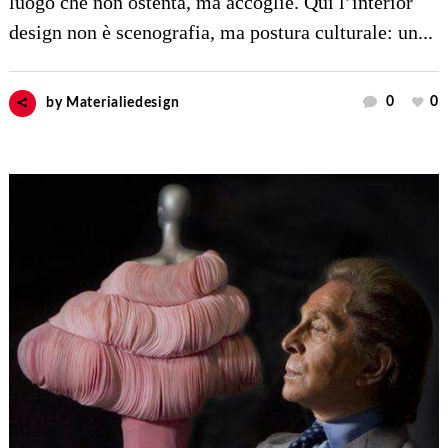
luogo che non ostenta, ma accoglie. Qui l’interior
design non è scenografia, ma postura culturale: un...
0
0
by
Materialiedesign