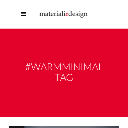
#WARMMINIMAL
TAG