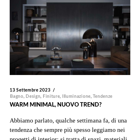
13 Settembre 2023
Bagno
,
Design
,
Finiture
,
Illuminazione
,
Tendenze
WARM MINIMAL, NUOVO TREND?
Abbiamo parlato, qualche settimana fa, di una
tendenza che sempre più spesso leggiamo nei
progetti di interior: si tratta di spazi, materiali,