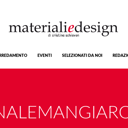
RREDAMENTO
EVENTI
SELEZIONATI DA NOI
REDAZI
NALEMANGIARO