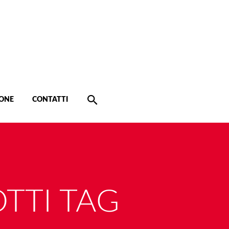
ONE
CONTATTI
TTI TAG