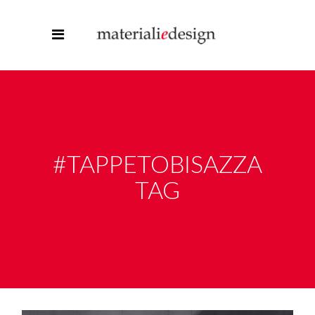
#TAPPETOBISAZZA
TAG