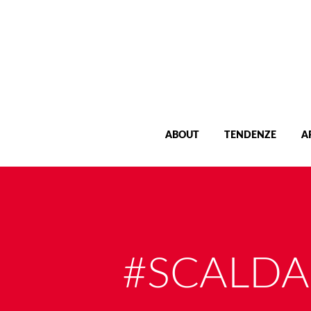
ABOUT
TENDENZE
A
#SCALDA