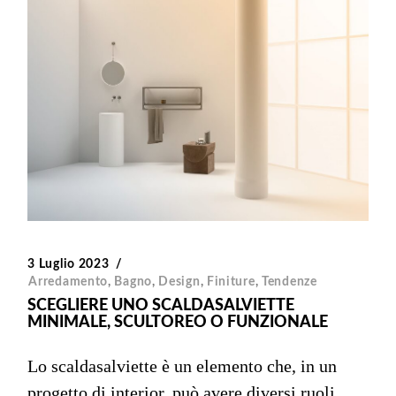
3 Luglio 2023
Arredamento
,
Bagno
,
Design
,
Finiture
,
Tendenze
SCEGLIERE UNO SCALDASALVIETTE
MINIMALE, SCULTOREO O FUNZIONALE
Lo scaldasalviette è un elemento che, in un
progetto di interior, può avere diversi ruoli.