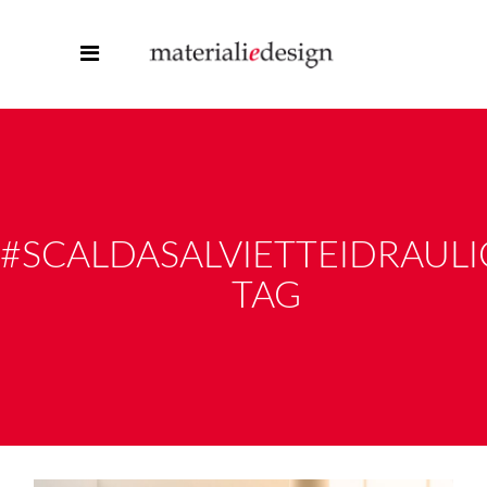
#SCALDASALVIETTEIDRAUL
TAG