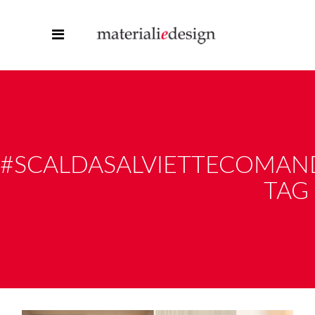
#SCALDASALVIETTECOMA
TAG