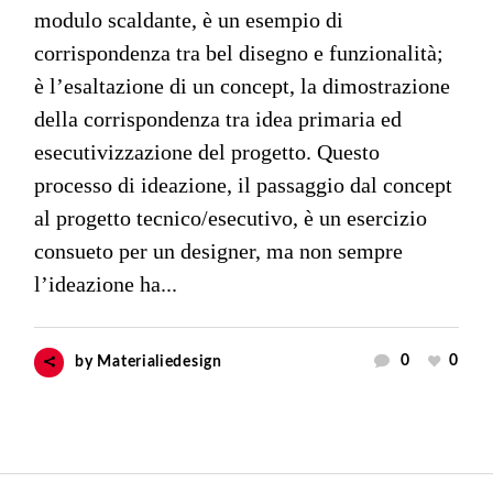
modulo scaldante, è un esempio di
corrispondenza tra bel disegno e funzionalità;
è l’esaltazione di un concept, la dimostrazione
della corrispondenza tra idea primaria ed
esecutivizzazione del progetto. Questo
processo di ideazione, il passaggio dal concept
al progetto tecnico/esecutivo, è un esercizio
consueto per un designer, ma non sempre
l’ideazione ha...
0
0
by
Materialiedesign