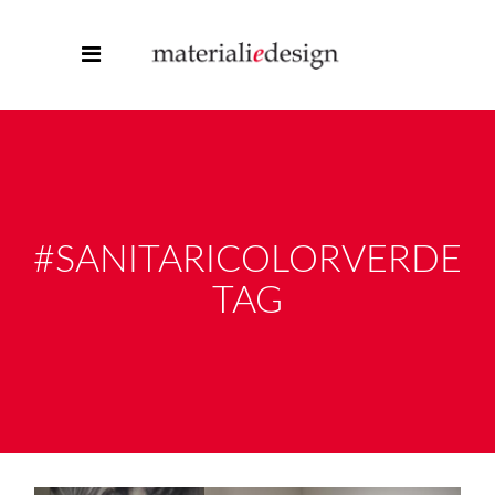
#SANITARICOLORVERDE
TAG