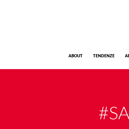
ABOUT
TENDENZE
A
#S