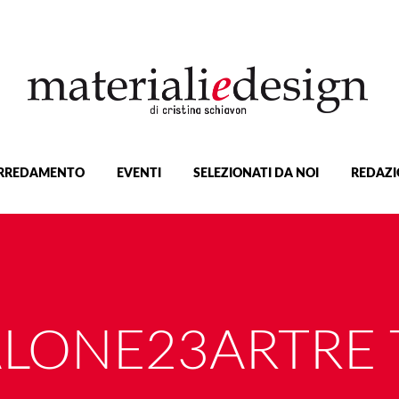
RREDAMENTO
EVENTI
SELEZIONATI DA NOI
REDAZI
ALONE23ARTRE 