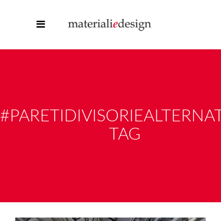
#PARETIDIVISORIEALTERNA
TAG