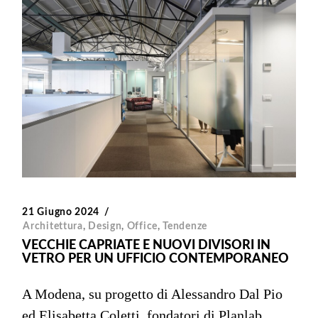
21 Giugno 2024
Architettura
,
Design
,
Office
,
Tendenze
VECCHIE CAPRIATE E NUOVI DIVISORI IN
VETRO PER UN UFFICIO CONTEMPORANEO
A Modena, su progetto di Alessandro Dal Pio
ed Elisabetta Coletti, fondatori di Planlab