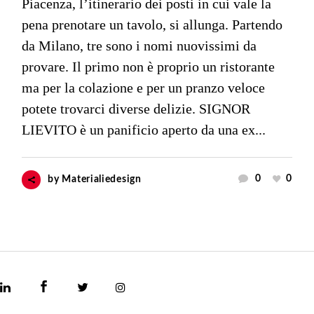
Piacenza, l’itinerario dei posti in cui vale la
pena prenotare un tavolo, si allunga. Partendo
da Milano, tre sono i nomi nuovissimi da
provare. Il primo non è proprio un ristorante
ma per la colazione e per un pranzo veloce
potete trovarci diverse delizie. SIGNOR
LIEVITO è un panificio aperto da una ex...
0
0
by
Materialiedesign