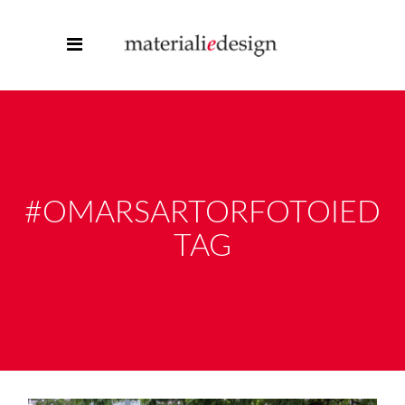
#OMARSARTORFOTOIED
TAG