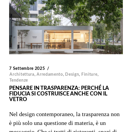
7 Settembre 2025
Architettura
,
Arredamento
,
Design
,
Finiture
,
Tendenze
PENSARE IN TRASPARENZA: PERCHÉ LA
FIDUCIA SI COSTRUISCE ANCHE CON IL
VETRO
Nel design contemporaneo, la trasparenza non
è più solo una questione di materia, è un
messaggio. Che si tratti di ristoranti, spazi di