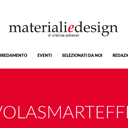
RREDAMENTO
EVENTI
SELEZIONATI DA NOI
REDAZI
OLASMARTEFF