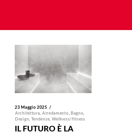
23 Maggio 2025
Architettura
,
Arredamento
,
Bagno
,
Design
,
Tendenze
,
Wellness/fitness
IL FUTURO È LA