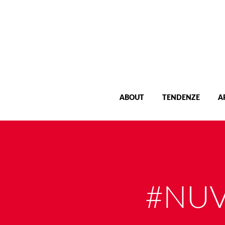
ABOUT
TENDENZE
A
#NUV