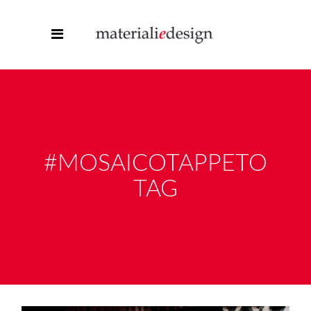
#MOSAICOTAPPETO
TAG