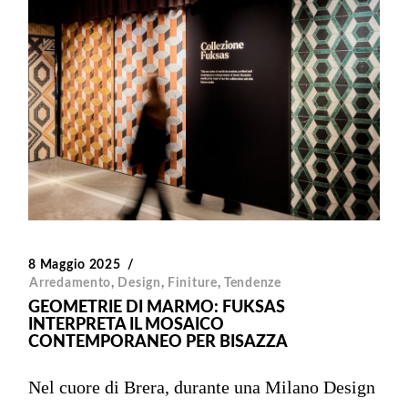
8 Maggio 2025
Arredamento
,
Design
,
Finiture
,
Tendenze
GEOMETRIE DI MARMO: FUKSAS
INTERPRETA IL MOSAICO
CONTEMPORANEO PER BISAZZA
Nel cuore di Brera, durante una Milano Design