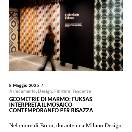
8 Maggio 2025
Arredamento
,
Design
,
Finiture
,
Tendenze
GEOMETRIE DI MARMO: FUKSAS
INTERPRETA IL MOSAICO
CONTEMPORANEO PER BISAZZA
Nel cuore di Brera, durante una Milano Design