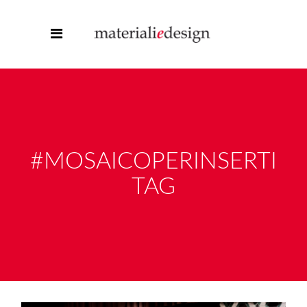
#MOSAICOPERINSERTI
TAG