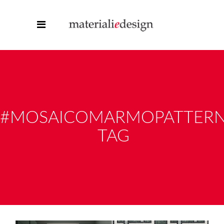
#MOSAICOMARMOPATTER
TAG