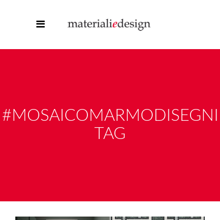
#MOSAICOMARMODISEGNI
TAG