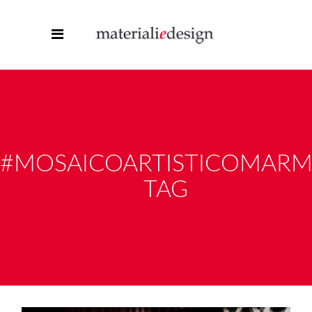
#MOSAICOARTISTICOMAR
TAG