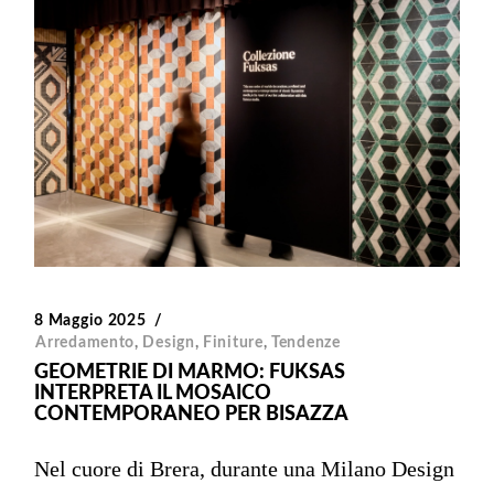
8 Maggio 2025
Arredamento
,
Design
,
Finiture
,
Tendenze
GEOMETRIE DI MARMO: FUKSAS
INTERPRETA IL MOSAICO
CONTEMPORANEO PER BISAZZA
Nel cuore di Brera, durante una Milano Design