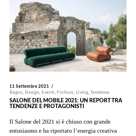
11 Settembre 2021
Bagno
,
Design
,
Eventi
,
Finiture
,
Living
,
Tendenze
SALONE DEL MOBILE 2021: UN REPORT TRA
TENDENZE E PROTAGONISTI
Il Salone del 2021 si è chiuso con grande
entusiasmo e ha riportato l’energia creativa