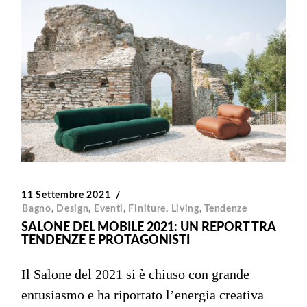
11 Settembre 2021
Bagno
,
Design
,
Eventi
,
Finiture
,
Living
,
Tendenze
SALONE DEL MOBILE 2021: UN REPORT TRA
TENDENZE E PROTAGONISTI
Il Salone del 2021 si è chiuso con grande
entusiasmo e ha riportato l’energia creativa