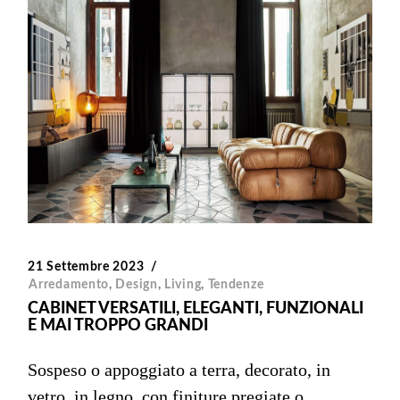
21 Settembre 2023
Arredamento
,
Design
,
Living
,
Tendenze
CABINET VERSATILI, ELEGANTI, FUNZIONALI
E MAI TROPPO GRANDI
Sospeso o appoggiato a terra, decorato, in
vetro, in legno, con finiture pregiate o