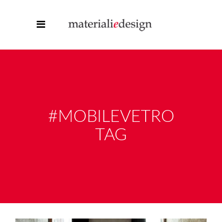
#MOBILEVETRO
TAG